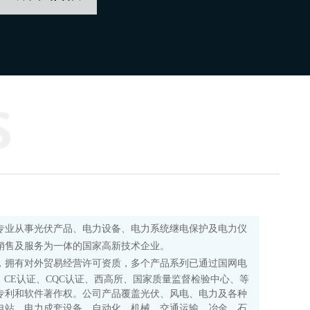
专业从事光伏产品、电力设备、电力系统继电保护及电力仪
销售及服务为一体的国家高新技术企业。
，拥有对外贸易经营许可资质，多个产品系列已通过国网电
证、CE认证、CQC认证、西高所、国家质量监督检验中心、等
专利和软件著作权。公司产品覆盖光伏、风电、电力及各种
电站、电力成套设备、自动化、机械、交通运输、冶金、石