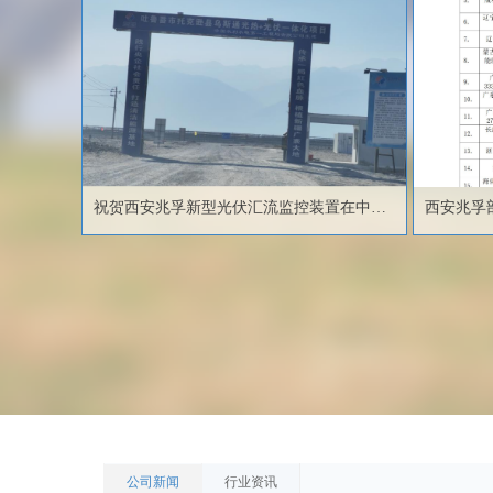
祝贺西安兆孚新型光伏汇流监控装置在中国
西安兆孚
电建、中国水利水电第一工程局有限公司的
托克逊光伏项目上成功批量应用，共安装
1500余台！
公司新闻
行业资讯