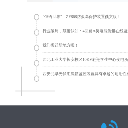
"俄语世界"—ZF868防孤岛保护装置俄文版！
行业破局，颠覆认知：4回路A类电能质量在线
我们搬迁新地方啦！
西北工业大学长安校区10KV翱翔学生中心变电
西安兆孚光伏汇流箱监控装置具有卓越的耐用性