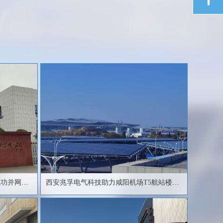
成功并网运
西安兆孚电气科技助力咸阳机场T5航站楼电
力系统安全稳定运行 ——电能质量在线监测
与故障解列装置为机场高效运营保驾护航