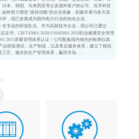
、日本、韩国、马来西亚等众多国外客户的认可。兆孚科技
始终努力塑造“值得信赖”的企业形象，积极开展与各大高
好评，现已发展成为国内电力行业的知名企业。
一支专业的研发队伍。作为高新技术企业，我公司已通过
系认证证书、GB/T45001-2020/I1S045001:2018职业健康安全管理
SO 9001:2015质量管理体系认证！公司配备国内领先的检测仪器、
套产品研发测试，生产制造，以及售后服务体系；建立了模拟
艺、健全的生产管理体系，赢得市场......