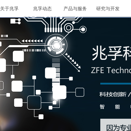
关于兆孚
兆孚动态
产品与服务
研究与开发