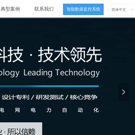
典型案例
联系我们
智能数据监控系统
简体中文
ꀅ
넲