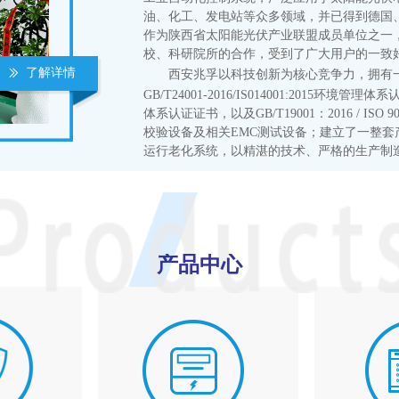
油、化工、发电站等众多领域，并已得到德国
作为陕西省太阳能光伏产业联盟成员单位之一，
校、科研院所的合作，受到了广大用户的一致
了解详情
ꅀ
西安兆孚以科技创新为核心竞争力，拥有
GB/T24001-2016/IS014001:2015环境管理体
体系认证证书，以及GB/T19001：2016 / I
校验设备及相关EMC测试设备；建立了一整
运行老化系统，以精湛的技术、严格的生产制造工
产品中心