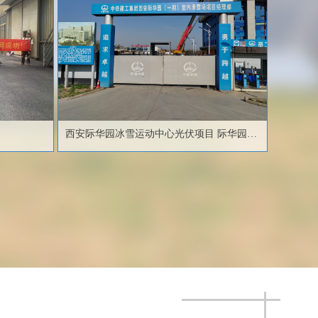
‬目
西安际华园冰雪运动中心光伏项目 际华园冰
雪运动中心分布式光伏发电项目