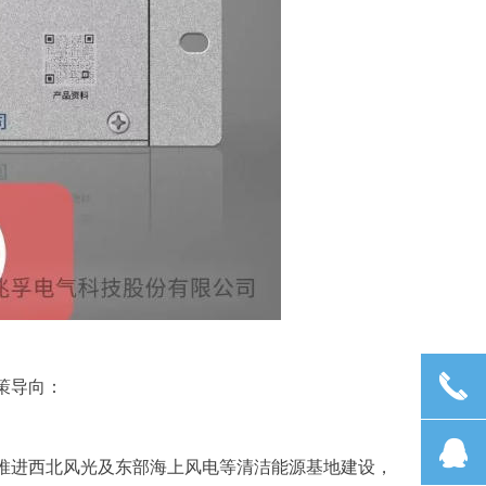
끅
策导向：
뀩
推进西北风光及东部海上风电等清洁能源基地建设，