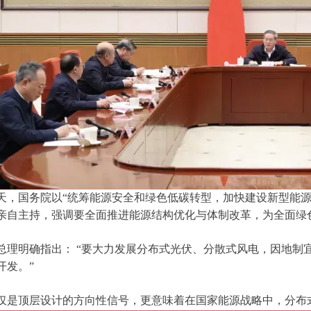
天，国务院以“统筹能源安全和绿色低碳转型，加快建设新型能源
亲自主持，强调要全面推进能源结构优化与体制改革，为全面绿
总理明确指出： “要大力发展分布式光伏、分散式风电，因地制
开发。”
仅是顶层设计的方向性信号，更意味着在国家能源战略中，分布式