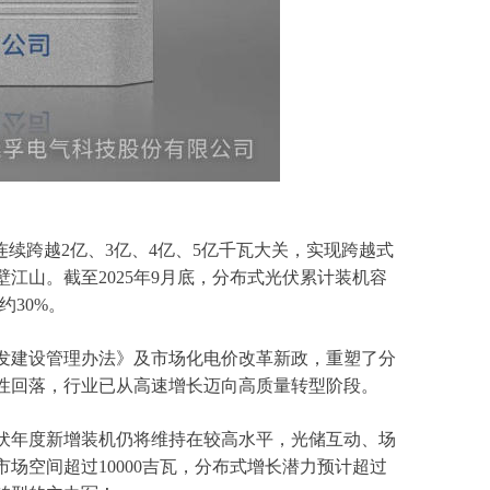
续跨越2亿、3亿、4亿、5亿千瓦大关，实现跨越式
壁江山。截至2025年9月底，分布式光伏累计装机容
约30%。
开发建设管理办法》及市场化电价改革新政，重塑了分
理性回落，行业已从高速增长迈向高质量转型阶段。
伏年度新增装机仍将维持在较高水平，光储互动、场
场空间超过10000吉瓦，分布式增长潜力预计超过