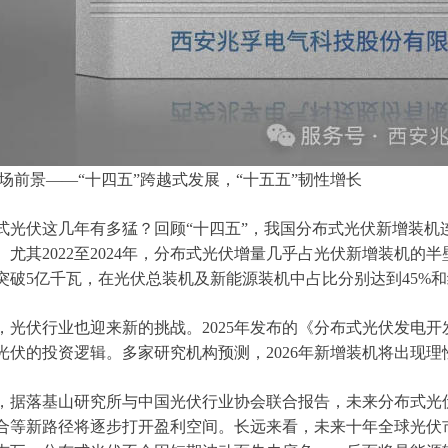
 市场前景——“十四五”跨越式发展，“十五五”韧性增长
式光伏这几年有多猛？回顾“十四五”，我国分布式光伏新增装机连
。尤其2022至2024年，分布式光伏增量几乎占光伏新增装机的半
突破5亿千瓦，在光伏总装机及新能源装机中占比分别达到45%和
，光伏行业也迎来新的挑战。2025年发布的《分布式光伏发电
光伏的投资逻辑。多家研究机构预测，2026年新增装机将出现
，据落基山研究所与中国光伏行业协会联合报告，未来分布式光
合等新路径将逐步打开盈利空间。长远来看，未来十年全球光伏市