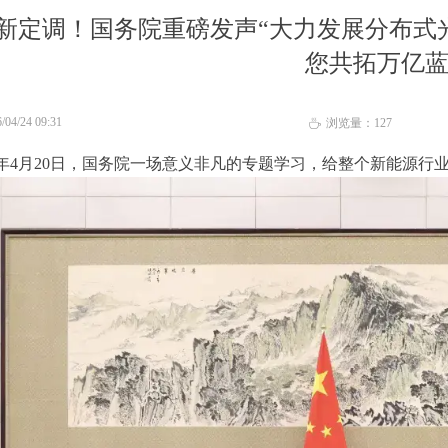
新定调！国务院重磅发声“大力发展分布式
您共拓万亿
/04/24
09:31
浏览量：
127
ꄘ
26年4月20日，国务院一场意义非凡的专题学习，给整个新能源行业