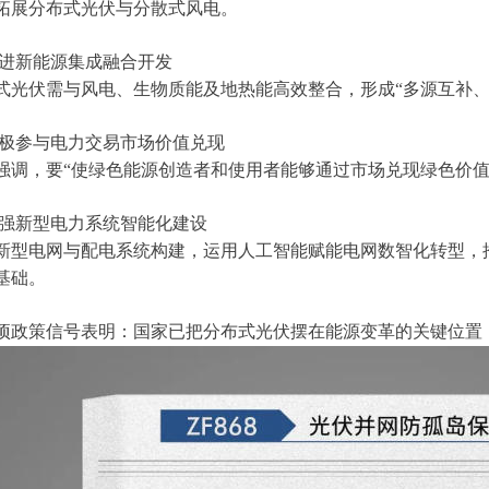
拓展分布式光伏与分散式风电。
促进新能源集成融合开发
式光伏需与风电、生物质能及地热能高效整合，形成“多源互补、
积极参与电力交易市场价值兑现
强调，要“使绿色能源创造者和使用者能够通过市场兑现绿色价值
加强新型电力系统智能化建设
新型电网与配电系统构建，运用人工智能赋能电网数智化转型，
基础。
项政策信号表明：国家已把分布式光伏摆在能源变革的关键位置