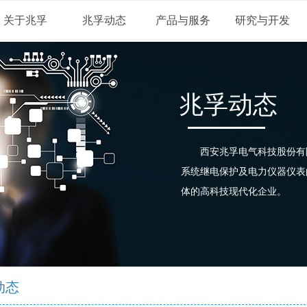
关于兆孚
兆孚动态
产品与服务
研究与开发
兆孚动态
西安兆孚电气科技股份有限
系统继电保护及电力仪器仪表
体的高科技现代化企业。
动态