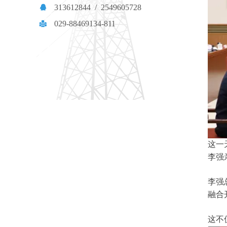
뀩
313612844 / 2549605728
029-88469134-811
넔
这一
李强
李强
融合
这不