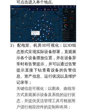
可点击进入单个地点。
配电室、
机房
3D
可视化：以
3D
组
2）
态形式呈现实际设备部署，直观展
示各个设备摆放位置，并在设备异
常时有告警提示，并可以通过告警
提示直接下钻查看设备的告警信
息、资产信息、运行状况以及维护
记录等；
关键信息可视化：以图表、曲线等
方式直观展示设备及系统的运行状
态，并提供灵活管理工具可根据用
户进行相应控件的定制和布局
；