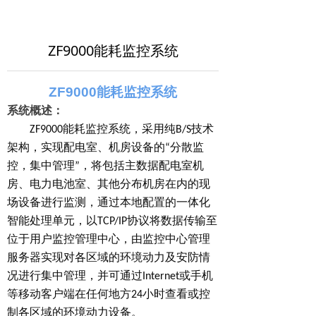
ZF9000能耗监控系统
ZF9000能耗监控
系统
系统概述：
ZF9000
能耗监控系统
，
采用纯
B/S
技术
架构，实现
配电室、
机房设备的“分散监
控，集中管理”，将包括主数据
配电室
机
房、电力电池室、其他分布机房在内的现
场设备进行监测，通过本地配置的一体化
智能处理单元，以
TCP/IP
协议将数据传输至
位于用户监控管理中心，由监控中心管理
服务器实现对各区域的环境动力及安防情
况进行集中管理，并可通过
Internet
或手机
等移动客户端在任何地方
24
小时查看或控
制各区域的环境动力设备。