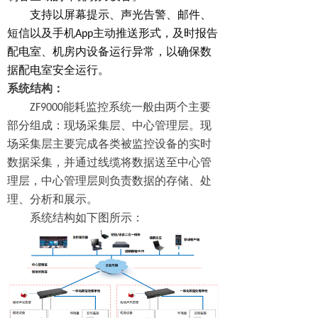
支持以屏幕提示、声光告警、邮件、
短信
以及
手机
App
主动推送形式，及时报告
配电室、
机房内设备运行异常，以确保数
据
配电室
安全运行。
系统结构：
ZF9000
能耗监控
系统
一般
由两个主要
部分组成：
现场
采集层、中心管理层。
现
场
采集层主要完成各类被监控设备的实时
数据采集，并通过线缆将数据送至中心管
理层，中心管理层则负责数据的存储、处
理、分析和展示。
系统结构如下图所示：