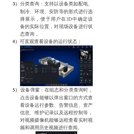
分类查询：支持以设备类如配电、
3）
制冷、环境、安防等的形式进行选
择展示，便于用户在
3D
中确定设
备的实际位置，对现场设备进行状
态查询，
可直观
查看设备的运行状态；
4）
设备弹窗：在组态和分类查询时，
5）
点击设备能够以弹
出窗口的方式查
看设备运行参数、告警信息、资产
信息、维护记录以及远程控制等，
对视频摄像机能够远程查看实时视
频和调用历史视频进行查阅。