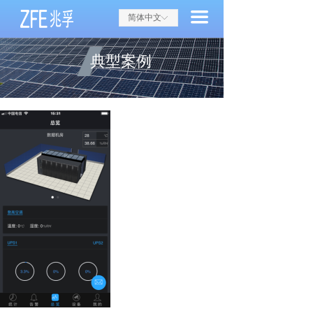
首页
끀
简体中文
ꀅ
关于兆孚
典型案例
兆孚动态
产品与服务
研究与开发
典型案例
联系方式