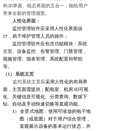
和
3D
界面、组态界面的五合一，能给用户
带来全新的管理感受。
人性化界面：
监控管理软件应采用人性化界面设
计
，易于维护管理人员的操作；
监控管理软件应包含功能模块：系统
主页、设备监控、告警管理、门禁管理，
视频管理、报表管理、系统配置和帮助
等。
（1）
系统主页
采用人性化的布局界
监控系统主页应
面，主页面需提供：
配电室、
机房
3D
可视
化、关键信息可视化、分类查询、数据下
钻、自动及手动快速切换等直观功能。
全景式地图：使用可缩放的电子地
1）
图（或底图）对于用户综合管理，
直观展示设备的基本运行状态，并