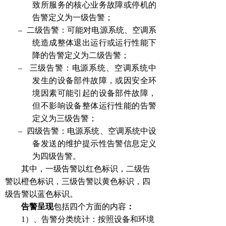
致所服务的核心业务故障或停机的
告警定义为一级告警；
–
二级告警：可能对电源系统、空调系
统造成整体退出运行或运行性能下
降的告警定义为二级告警；
–
三级告警：电源系统、空调系统中
发生的设备部件故障，或因安全环
境因素可能引起的设备部件故障，
但不影响设备整体运行性能的告警
定义为三级告警；
–
四级告警：电源系统、空调系统中设
备发送的维护提示性告警信息定义
为四级告警。
其中，一级告警以红色标识，二级告
警以橙色标识，三级告警以黄色标识，四
级告警以蓝色标识。
告警呈现
包
括四个方面的内容
：
1
）、告警分类统计：按照设备和环境